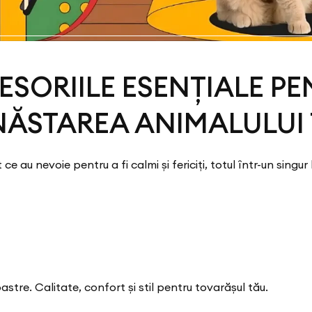
SORIILE ESENȚIALE P
ĂSTAREA ANIMALULUI
 ce au nevoie pentru a fi calmi și fericiți, totul într-un singur 
stre. Calitate, confort și stil pentru tovarășul tău.