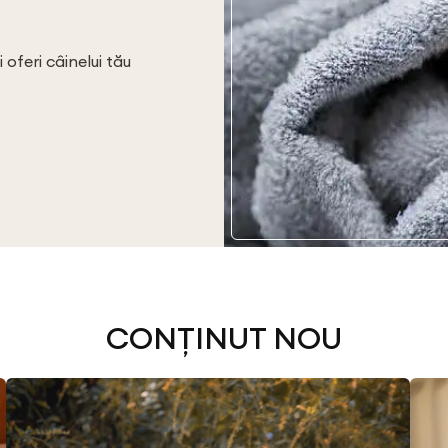
i oferi câinelui tău
CONȚINUT NOU