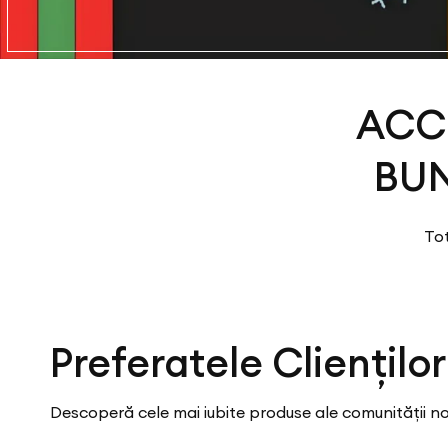
ACCE
BUN
Tot
Preferatele Clienților
Descoperă cele mai iubite produse ale comunității noa