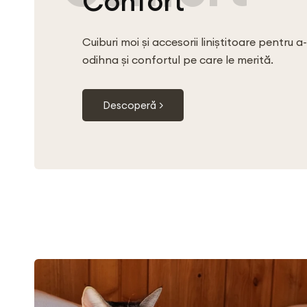
Confort
Cuiburi moi și accesorii liniștitoare pentru a-
odihna și confortul pe care le merită.
Descoperă >